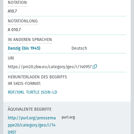
NOTATION
A10.7
NOTATIONLONG
A 010.7
IN ANDEREN SPRACHEN
Danzig (bis 1945)
Deutsch
URI
https://pm20.zbw.eu/category/geo/i/140957
HERUNTERLADEN DES BEGRIFFS
IM SKOS-FORMAT:
RDF/XML
TURTLE
JSON-LD
ÄQUIVALENTE BEGRIFFE
purl.org
http://purl.org/pressema
ppe20/category/geo/i/14
0957