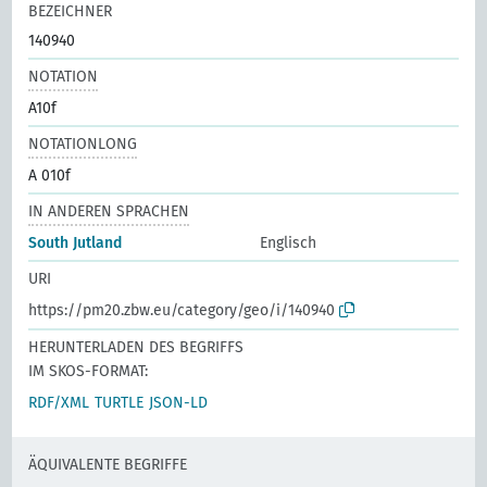
BEZEICHNER
140940
NOTATION
A10f
NOTATIONLONG
A 010f
IN ANDEREN SPRACHEN
South Jutland
Englisch
URI
https://pm20.zbw.eu/category/geo/i/140940
HERUNTERLADEN DES BEGRIFFS
IM SKOS-FORMAT:
RDF/XML
TURTLE
JSON-LD
ÄQUIVALENTE BEGRIFFE