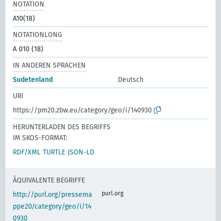
NOTATION
A10(18)
NOTATIONLONG
A 010 (18)
IN ANDEREN SPRACHEN
Sudetenland
Deutsch
URI
https://pm20.zbw.eu/category/geo/i/140930
HERUNTERLADEN DES BEGRIFFS
IM SKOS-FORMAT:
RDF/XML
TURTLE
JSON-LD
ÄQUIVALENTE BEGRIFFE
purl.org
http://purl.org/pressema
ppe20/category/geo/i/14
0930