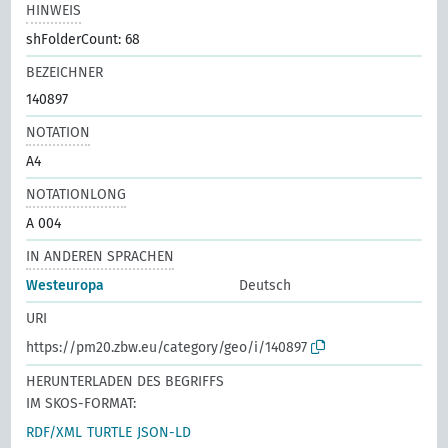
HINWEIS
shFolderCount: 68
BEZEICHNER
140897
NOTATION
A4
NOTATIONLONG
A 004
IN ANDEREN SPRACHEN
Westeuropa
Deutsch
URI
https://pm20.zbw.eu/category/geo/i/140897
HERUNTERLADEN DES BEGRIFFS
IM SKOS-FORMAT:
RDF/XML
TURTLE
JSON-LD