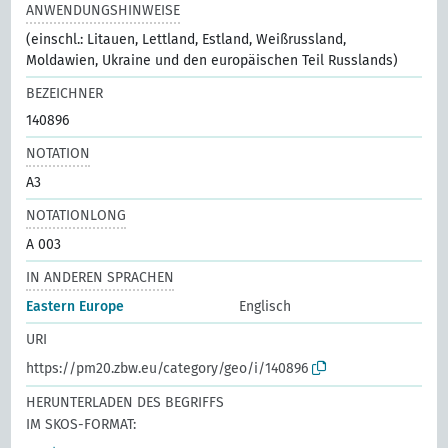
ANWENDUNGSHINWEISE
(einschl.: Litauen, Lettland, Estland, Weißrussland,
Moldawien, Ukraine und den europäischen Teil Russlands)
BEZEICHNER
140896
NOTATION
A3
NOTATIONLONG
A 003
IN ANDEREN SPRACHEN
Eastern Europe
Englisch
URI
https://pm20.zbw.eu/category/geo/i/140896
HERUNTERLADEN DES BEGRIFFS
IM SKOS-FORMAT: