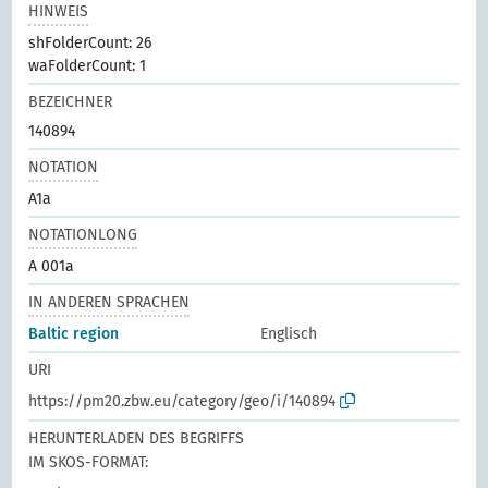
HINWEIS
shFolderCount: 26
waFolderCount: 1
BEZEICHNER
140894
NOTATION
A1a
NOTATIONLONG
A 001a
IN ANDEREN SPRACHEN
Baltic region
Englisch
URI
https://pm20.zbw.eu/category/geo/i/140894
HERUNTERLADEN DES BEGRIFFS
IM SKOS-FORMAT: