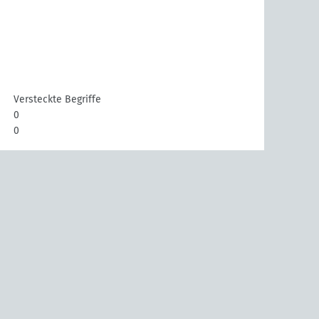
Versteckte Begriffe
0
0