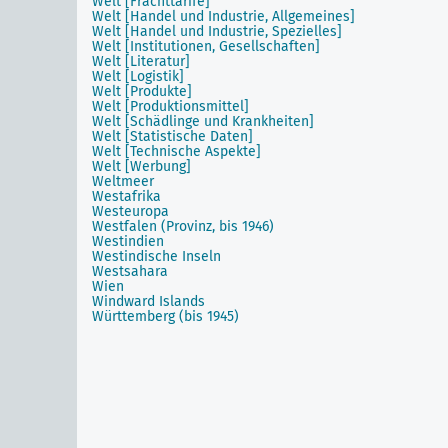
Welt [Frachttarife]
Welt [Handel und Industrie, Allgemeines]
Welt [Handel und Industrie, Spezielles]
Welt [Institutionen, Gesellschaften]
Welt [Literatur]
Welt [Logistik]
Welt [Produkte]
Welt [Produktionsmittel]
Welt [Schädlinge und Krankheiten]
Welt [Statistische Daten]
Welt [Technische Aspekte]
Welt [Werbung]
Weltmeer
Westafrika
Westeuropa
Westfalen (Provinz, bis 1946)
Westindien
Westindische Inseln
Westsahara
Wien
Windward Islands
Württemberg (bis 1945)