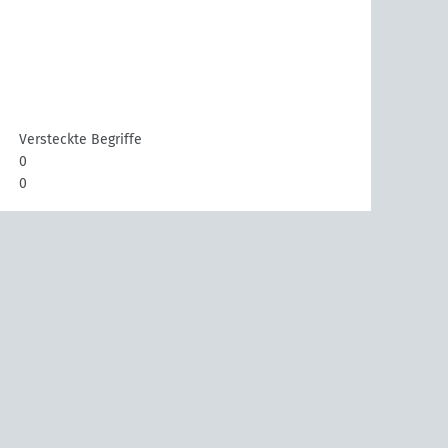
Versteckte Begriffe
0
0