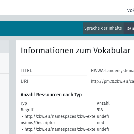
Vo
Sprache der Inhalte
Deu
Informationen zum Vokabular
TITEL
HWWA-Ländersystema
URI
http://pm20.zbw.eu/c
Anzahl Ressourcen nach Typ
Typ
Anzahl
Begriff
518
• http://zbw.eu/namespaces/zbw-exte
undefi
nsions/Descriptor
ned
• http://zbw.eu/namespaces/zbw-exte
undefi