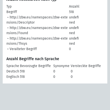
Typ
Anzahl
Begriff
518
• http://zbw.eu/namespaces/zbw-exte
undefi
nsions/Descriptor
ned
• http://zbw.eu/namespaces/zbw-exte
undefi
nsions/Found
ned
• http://zbw.eu/namespaces/zbw-exte
undefi
nsions/Thsys
ned
• Veralteter Begriff
0
Anzahl Begriffe nach Sprache
Sprache
Bevorzugte Begriffe
Synonyme
Versteckte Begriffe
Deutsch
518
0
0
Englisch
518
0
0