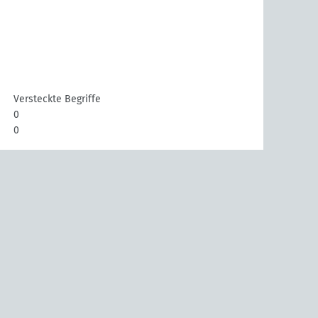
Versteckte Begriffe
0
0