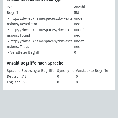
Typ
Anzahl
Begriff
518
• http://zbw.eu/namespaces/zbw-exte
undefi
nsions/Descriptor
ned
• http://zbw.eu/namespaces/zbw-exte
undefi
nsions/Found
ned
• http://zbw.eu/namespaces/zbw-exte
undefi
nsions/Thsys
ned
• Veralteter Begriff
0
Anzahl Begriffe nach Sprache
Sprache
Bevorzugte Begriffe
Synonyme
Versteckte Begriffe
Deutsch
518
0
0
Englisch
518
0
0